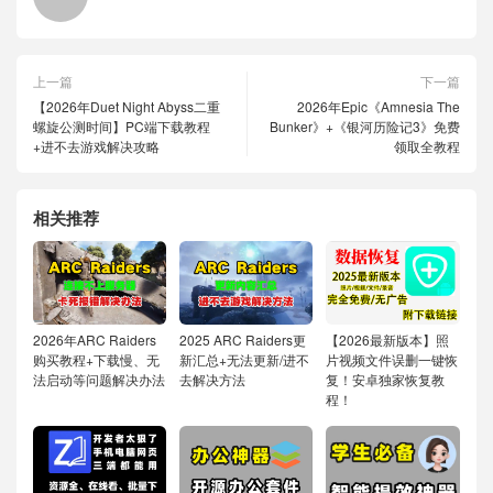
上一篇
下一篇
【2026年Duet Night Abyss二重
2026年Epic《Amnesia The
螺旋公测时间】PC端下载教程
Bunker》+《银河历险记3》免费
+进不去游戏解决攻略
领取全教程
相关推荐
2026年ARC Raiders
2025 ARC Raiders更
【2026最新版本】照
购买教程+下载慢、无
新汇总+无法更新/进不
片视频文件误删一键恢
法启动等问题解决办法
去解决方法
复！安卓独家恢复教
程！