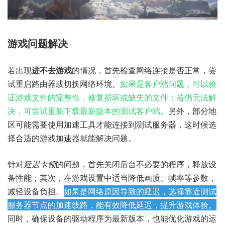
游戏问题解决
若出现
进不去游戏
的情况，首先检查网络连接是否正常，尝
试重启路由器或切换网络环境。
如果是客户端问题，可以验
证游戏文件的完整性，修复损坏或缺失的文件；若仍无法解
决，可尝试重新下载最新版本的测试客户端。
另外，部分地
区可能需要使用加速工具才能连接到测试服务器，这时候选
择合适的游戏加速器就能解决问题。
针对
延迟卡顿
的问题，首先关闭后台不必要的程序，释放设
备性能；其次，在游戏设置中适当降低画质、帧率等参数，
减轻设备负担。
如果是网络原因导致的延迟，选择靠近测试
服务器节点的加速线路，能有效降低延迟，提升游戏体验。
同时，确保设备的驱动程序为最新版本，也能优化游戏的运