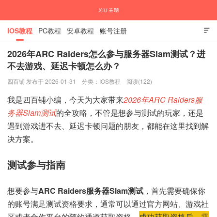
IOS教程
PC教程
安卓教程
账号注册

2026年ARC Raiders怎么参与服务器Slam测试？进
不去游戏、延迟卡顿怎么办？
国内外APP下载注册教程
四百铺 发布于 2026-01-31
分类：
IOS教程
阅读(122)
我是四百铺小编，今天为大家带来
2026年ARC Raiders服
务器Slam测试
的全攻略，不管是想参与测试的玩家，还是
遇到游戏进不去、延迟卡顿问题的朋友，都能在这里找到解
决方案。
测试参与指南
想要参与
ARC Raiders服务器Slam测试
，首先需要确保你
的账号满足测试资格要求，通常可以通过官方网站、游戏社
区或者合作平台的预约通道获取资格。
成功获取资格后，需