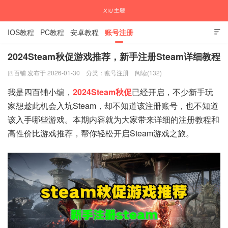
IOS教程
PC教程
安卓教程
账号注册

2024Steam秋促游戏推荐，新手注册Steam详细教程
四百铺 发布于 2026-01-30
分类：
账号注册
阅读(132)
国内外APP下载注册教程
我是四百铺小编，
2024Steam秋促
已经开启，不少新手玩
家想趁此机会入坑Steam，却不知道该注册账号，也不知道
该入手哪些游戏。本期内容就为大家带来详细的注册教程和
高性价比游戏推荐，帮你轻松开启Steam游戏之旅。