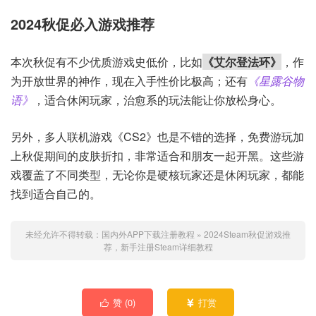
2024秋促必入游戏推荐
本次秋促有不少优质游戏史低价，比如
《艾尔登法环》
，作
为开放世界的神作，现在入手性价比极高；还有
《星露谷物
语》
，适合休闲玩家，治愈系的玩法能让你放松身心。
另外，多人联机游戏《CS2》也是不错的选择，免费游玩加
上秋促期间的皮肤折扣，非常适合和朋友一起开黑。这些游
戏覆盖了不同类型，无论你是硬核玩家还是休闲玩家，都能
找到适合自己的。
未经允许不得转载：
国内外APP下载注册教程
»
2024Steam秋促游戏推
荐，新手注册Steam详细教程
赞 (
0
)
打赏

