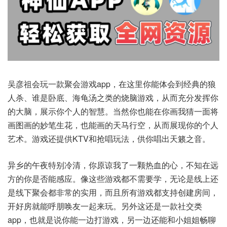
吴彦祖会玩一款聚会游戏app，在这里你能体会到经典的狼
人杀、谁是卧底、海龟汤之类的烧脑游戏，从而充分发挥你
的大脑，展示你个人的智慧。当然你也能在你画我猜一面将
画图画的妙笔生花，也能画的天马行空，从而展现你的个人
艺术。游戏还提供KTV和抢唱玩法，供你唱出天籁之音。
异乡的午夜特别冷清，你原谅我了一颗热血的心，不知在远
方的你是否能感应。像这些游戏都不需要学，无论是线上还
是线下聚会都非常的实用，而且所有游戏都支持创建房间，
开好房就能呼朋唤友一起来玩。另外这还是一款社交类
app，也就是说你能一边打游戏，另一边还能和小姐姐畅聊