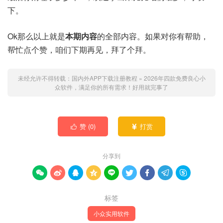
下。
Ok那么以上就是
本期内容
的全部内容。如果对你有帮助，
帮忙点个赞，咱们下期再见，拜了个拜。
未经允许不得转载：
国内外APP下载注册教程
»
2026年四款免费良心小
众软件，满足你的所有需求！好用就完事了
赞 (
0
)
打赏


分享到









标签
小众实用软件