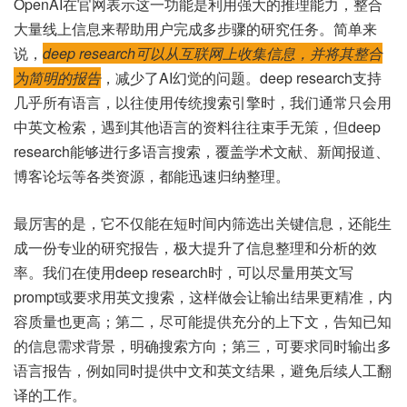
OpenAI在官网表示这一功能是利用强大的推理能力，整合
大量线上信息来帮助用户完成多步骤的研究任务。简单来
说，
deep research可以从互联网上收集信息，并将其整合
为简明的报告
，减少了AI幻觉的问题。deep research支持
几乎所有语言，以往使用传统搜索引擎时，我们通常只会用
中英文检索，遇到其他语言的资料往往束手无策，但deep
research能够进行多语言搜索，覆盖学术文献、新闻报道、
博客论坛等各类资源，都能迅速归纳整理。
最厉害的是，它不仅能在短时间内筛选出关键信息，还能生
成一份专业的研究报告，极大提升了信息整理和分析的效
率。我们在使用deep research时，可以尽量用英文写
prompt或要求用英文搜索，这样做会让输出结果更精准，内
容质量也更高；第二，尽可能提供充分的上下文，告知已知
的信息需求背景，明确搜索方向；第三，可要求同时输出多
语言报告，例如同时提供中文和英文结果，避免后续人工翻
译的工作。