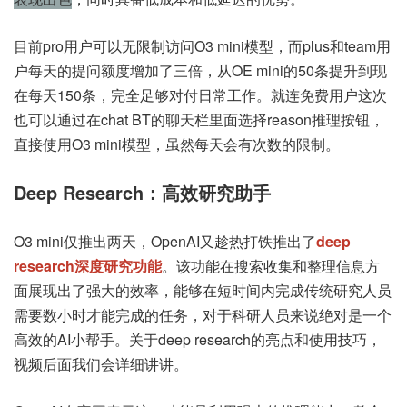
目前pro用户可以无限制访问O3 mini模型，而plus和team用
户每天的提问额度增加了三倍，从OE mini的50条提升到现
在每天150条，完全足够对付日常工作。就连免费用户这次
也可以通过在chat BT的聊天栏里面选择reason推理按钮，
直接使用O3 mini模型，虽然每天会有次数的限制。
Deep Research：高效研究助手
O3 mini仅推出两天，OpenAI又趁热打铁推出了
deep
research深度研究功能
。该功能在搜索收集和整理信息方
面展现出了强大的效率，能够在短时间内完成传统研究人员
需要数小时才能完成的任务，对于科研人员来说绝对是一个
高效的AI小帮手。关于deep research的亮点和使用技巧，
视频后面我们会详细讲讲。