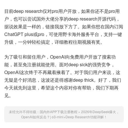
目前deep research仅对pro用户开放，如果你还不是pro用
户，也可以尝试国外大佬分享的deep research开源代码，
据说效果是一样的，链接我放下方了。如果你想在国内订阅
ChatGPT plus或pro，可使用野卡海外服务平台，支持一键
升级，一分钟轻松搞定，详细教程往期视频有奖。
为了吸引和留住用户，OpenAI向免费用户开放了搜索功
能，甚至免注册就能使用。面对deep sick的强势竞争，
OpenAI这次终于不再藏着掖着了。对于我们用户来说，这
无疑是个好消息，这波还是得感谢deep thick。好了，我们
今天就先到这里，希望这个内容对你有帮助，我们下期再
见。
未经允许不得转载：
国内外APP下载注册教程
»
2026年DeepSeek爆火，
OpenAI如何反击？| o3-mini+Deep Research功能详解！