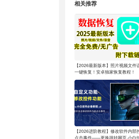
相关推荐
【2026最新版本】照片视频文件
一键恢复！安卓独家恢复教程！
【2026进阶教程】修改软件内部
点击事件——更换跳转网页·小白