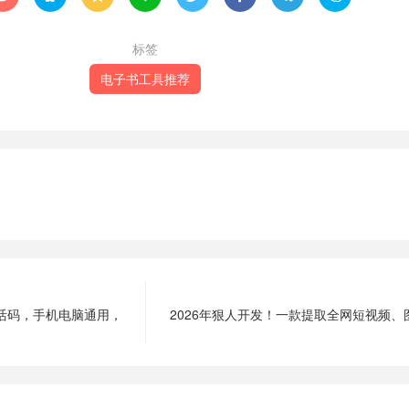
标签
电子书工具推荐
内置激活码，手机电脑通用，
2026年狠人开发！一款提取全网短视频、