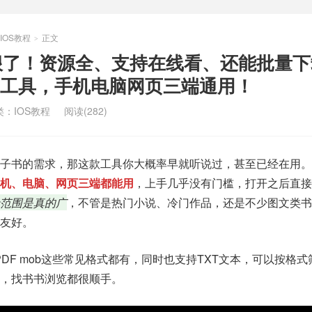
IOS教程
正文
>
太狠了！资源全、支持在线看、还能批量
工具，手机电脑网页三端通用！
类：
IOS教程
阅读(282)
电子书的需求，那这款工具你大概率早就听说过，甚至已经在用。
机、电脑、网页三端都能用
，上手几乎没有门槛，打开之后直接
范围是真的广
，不管是热门小说、冷门作品，还是不少图文类书
友好。
e PPDF mob这些常见格式都有，同时也支持TXT文本，可以按格
，找书书浏览都很顺手。