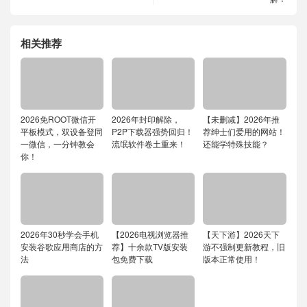
相关推荐
2026免ROOT微信开
2026年封印解除，
【未删减】2026年推
平板模式，双设备登同
P2P下载器强势回归！
荐绅士们爱用的网站！
一微信，一分钟教会
流氓软件卷土重来！
还能学特殊技能？
你！
2026年30秒学会手机
【2026电视浏览器推
【天下游】2026天下
安装谷歌应用商店的方
荐】十余款TV版安装
游不强制更新教程，旧
法
包免费下载
版本正常使用！