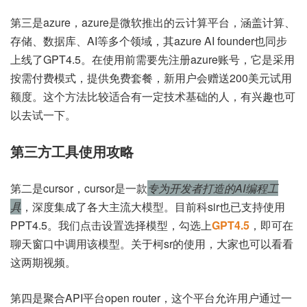
第三是azure，azure是微软推出的云计算平台，涵盖计算、
存储、数据库、AI等多个领域，其azure AI founder也同步
上线了GPT4.5。在使用前需要先注册azure账号，它是采用
按需付费模式，提供免费套餐，新用户会赠送200美元试用
额度。这个方法比较适合有一定技术基础的人，有兴趣也可
以去试一下。
第三方工具使用攻略
第二是cursor，cursor是一款
专为开发者打造的AI编程工
具
，深度集成了各大主流大模型。目前科sir也已支持使用
PPT4.5。我们点击设置选择模型，勾选上
GPT4.5
，即可在
聊天窗口中调用该模型。关于柯sr的使用，大家也可以看看
这两期视频。
第四是聚合API平台open router，这个平台允许用户通过一