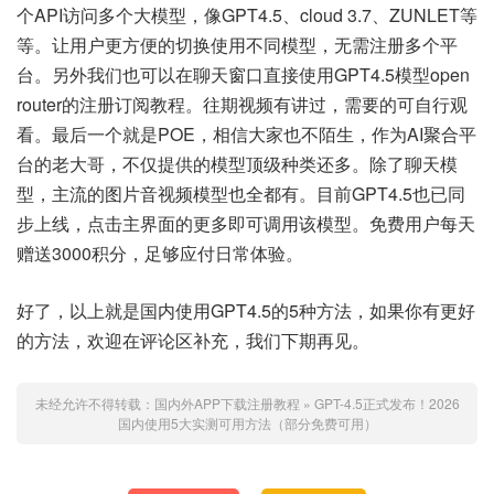
个API访问多个大模型，像GPT4.5、cloud 3.7、ZUNLET等
等。让用户更方便的切换使用不同模型，无需注册多个平
台。另外我们也可以在聊天窗口直接使用GPT4.5模型open
router的注册订阅教程。往期视频有讲过，需要的可自行观
看。最后一个就是POE，相信大家也不陌生，作为AI聚合平
台的老大哥，不仅提供的模型顶级种类还多。除了聊天模
型，主流的图片音视频模型也全都有。目前GPT4.5也已同
步上线，点击主界面的更多即可调用该模型。免费用户每天
赠送3000积分，足够应付日常体验。
好了，以上就是国内使用GPT4.5的5种方法，如果你有更好
的方法，欢迎在评论区补充，我们下期再见。
未经允许不得转载：
国内外APP下载注册教程
»
GPT-4.5正式发布！2026
国内使用5大实测可用方法（部分免费可用）