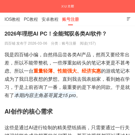
IOS教程
PC教程
安卓教程
账号注册

2026年理想AI PC！全能驾驭各类AI软件？
四百铺 发布于 2026-03-06
分类：
账号注册
阅读(157)
国内外APP下载注册教程
我是四百铺小编，自然得品尝各类AI产品，然而又要经常出
差，所以不能带整机，一些厚重如砖头的笔记本更是不甚考
虑。所以一台
重量轻薄、性能强大、经济实惠
的游戏笔记本
成为了我日思夜想的梦想。直到我去我表姐家，看到她在学
习，于是上前咨询了一番，最重要的是下单的同款。于是就
有了
本期内容主角基哥翼龙15 pro
。
AI创作的核心需求
这些是通过AI进行绘制的精美壁纸插画，只需要通过一行关