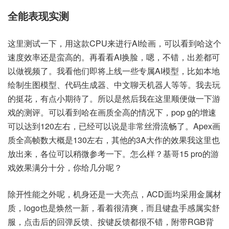
全能表现实测
这里测试一下，用这款CPU来进行AI绘画，可以看到哈这个
速度效率还是蛮高的。再看看AI换脸，嗯，不错，出差都可
以做视频了。我看他们即将上线一些专属AI模型，比如本地
绘制生图模型、代码生成器、中文聊天机器人等等。我去玩
的挺花，有点小期待了。所以是然后我在这里顺便做一下游
戏的测评。可以看到哈在画质全高的情况下，pop g的增速
可以达到120左右，已经可以说是非常丝滑流畅了。Apex画
质全高帧数大概是130左右，其他的3A大作的效果我这里也
放出来，各位可以稍微参考一下。怎么样？基哥15 pro的游
戏效果满分十分，你给几分呢？
除开性能之外呢，机身还是一大亮点，ACD面均采用金属材
质，logo也是焕然一新，看着很清爽，而且键盘手感属实舒
服，点击后的回弹反馈、按键反馈都很不错，附带RGB背