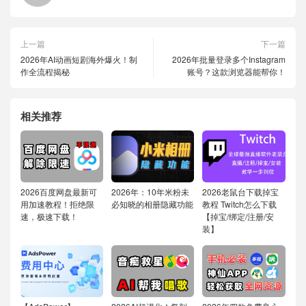
上一篇
下一篇
2026年AI动画短剧海外爆火！制
2026年批量登录多个Instagram
作全流程揭秘
账号？这款浏览器能帮你！
相关推荐
2026百度网盘最新可
2026年：10年米粉未
2026老鼠台下载掉宝
用加速教程！拒绝限
必知晓的相册隐藏功能
教程 Twitch怎么下载
速，极速下载！
【掉宝/绑定/注册/安
装】