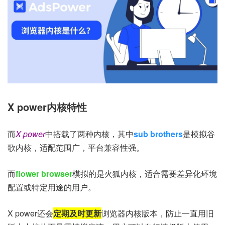
X power内核特性
而
X power
中搭载了两种内核，其中
sub brothers
是模拟谷
歌内核，适配范围广，平台兼容性强。
而
flower browser
模拟的是火狐内核，适合需要差异化环境
配置或特定用途的用户。
X power还会
定期及时更新
浏览器内核版本，防止一直用旧