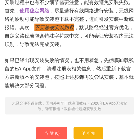
安装过程中也有不少细节需要注意，能有效避免安装失败。
首先，
使用稳定网络
，尽量选择有线网络进行安装，无线网
络的波动可能导致安装包下载不完整，进而引发安装中断或
报错。其次，
不要修改安装路径
，默认路径经过官方优化，
自定义路径若包含特殊字符或中文，可能会让安装程序无法
识别，导致无法完成安装。
如果已经出现安装失败的情况，也不用着急，先彻底卸载残
留的EA App文件，清理注册表相关信息，然后重新下载官
方最新版本的安装包，按照上述步骤再次尝试安装，基本就
能解决大部分问题。
未经允许不得转载：
国内外APP下载注册教程
»
2026年EA App无法安
装、弹窗报错？教你轻松规避安装失败
赞 (
0
)
打赏

