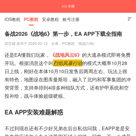
IOS教程
PC教程
安卓教程
账号注册

备战2026《战地6》第一步，EA APP下载全指南
四百铺 发布于 2026-02-13
分类：
PC教程
阅读(106)
国内外APP下载注册教程
还是EA懂我们玩家，
《战地风云6》
的大逃杀模式即将免费
开玩。根据消息这个叫
烈焰风暴行动
的模式大概率10月28
日上线，刚好在本体10月10日发售后两周左右。玩法上很
有特色，地图设在图库曼斯坦，融入了北约和军事集团的冲
突背景，支持单排到4排多种组队方式，还有护甲系统和空
投补给，战斗体验超级硬核。
EA APP安装难题解惑
不过到现在还有不少好兄弟在后台私信问我，EAPP老是安