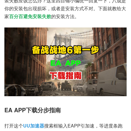
装失败应该怎么办？这里四百铺小编统一回复一下，八成是
你的安装包出现损坏，或者是安装方式不对。下面就教给大
家
百分百避免安装失败
的安装方法。
EA APP下载分步指南
打开这个
UU加速器
搜索框输入EAPP引加速，等进度条跑