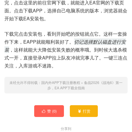
完，点击这里的前往官网下载，就能进入EA官网的下载页
面。点击下载APP，选择自己电脑系统的版本，浏览器就会
开始下载EA安装包。
下载完点击安装包，看到开始吧的按钮就点它。这样一套操
作下来，EAPP就能顺利装好了。
切记选择默认磁盘进行安
装
，这样就能大大降低安装失败的概率哦。到时候大逃杀模
式一开，直接登录APP拉上队友冲就完事儿了。一键三连点
关注，入库游戏不迷路。
未经允许不得转载：
国内外APP下载注册教程
»
备战2026《战地6》第一
步，EA APP下载全指南
赞 (
0
)
打赏


分享到