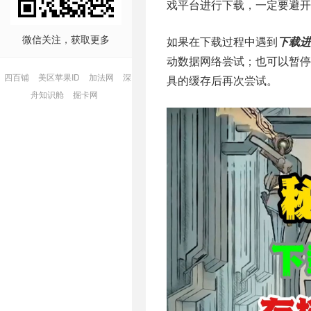
戏平台进行下载，一定要避
微信关注，获取更多
如果在下载过程中遇到
下载进
动数据网络尝试；也可以暂
四百铺
美区苹果ID
加法网
深
具的缓存后再次尝试。
舟知识舱
掘卡网