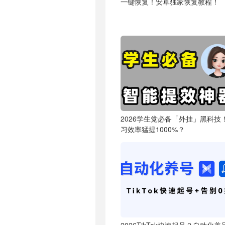
一键恢复！安卓独家恢复教程！
2026学生党必备「外挂」黑科技
习效率猛提1000%？
2026TikTok快速起号？自动化养