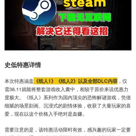
史低特惠详情
本次特惠涵盖
《纸人1》《纸人2》以及全部DLC内容
，仅
需36.11就能将整套游戏收入囊中，相较于原价来说优惠力
度极大。《纸人》系列作为国内顶尖的恐怖解谜游戏，凭借
细腻的场景刻画、沉浸式的剧情体验，收获了大量玩家的喜
爱，现在以这个价格入手绝对是血赚。
需要注意的是，该特惠活动限时有效，感兴趣的玩家一定要