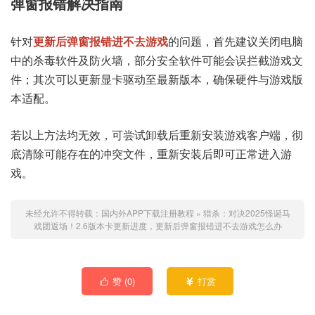
弹窗报错解决指南
针对
更新后弹窗报错进不去游戏
的问题，首先建议关闭电脑
中的杀毒软件及防火墙，部分安全软件可能会误拦截游戏文
件；其次可以更新显卡驱动至最新版本，确保硬件与游戏版
本适配。
若以上方法均无效，可尝试卸载后重新安装游戏客户端，彻
底清除可能存在的冲突文件，重新安装后即可正常进入游
戏。
未经允许不得转载：
国内外APP下载注册教程
»
猎杀：对决2025怪诞马
戏团返场！2.6版本卡更新进度，更新后弹窗报错进不去游戏怎么办
赞 (
0
)
打赏

