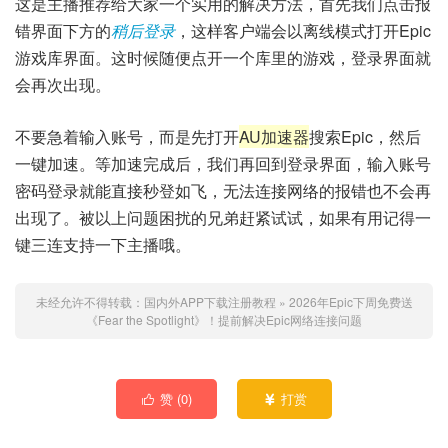
这是主播推荐给大家一个实用的解决方法，首先我们点击报
错界面下方的
稍后登录
，这样客户端会以离线模式打开Epic
游戏库界面。这时候随便点开一个库里的游戏，登录界面就
会再次出现。
不要急着输入账号，而是先打开
AU加速器
搜索Epic，然后
一键加速。等加速完成后，我们再回到登录界面，输入账号
密码登录就能直接秒登如飞，无法连接网络的报错也不会再
出现了。被以上问题困扰的兄弟赶紧试试，如果有用记得一
键三连支持一下主播哦。
未经允许不得转载：
国内外APP下载注册教程
»
2026年Epic下周免费送
《Fear the Spotlight》！提前解决Epic网络连接问题
赞 (
0
)
打赏

