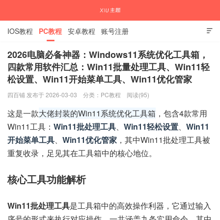
IOS教程
PC教程
安卓教程
账号注册

2026电脑必备神器：Windows11系统优化工具箱，
四款常用软件汇总：Win11批量处理工具、Win11轻
松设置、Win11开始菜单工具、Win11优化管家
国内外APP下载注册教程
四百铺 发布于 2026-03-03
分类：
PC教程
阅读(95)
这是一款
大佬封装的Win11系统优化工具箱
，包含4款常用
Win11工具：
Win11批处理工具
、
Win11轻松设置
、
Win11
开始菜单工具
、
Win11优化管家
，其中Win11批处理工具被
重复收录，足见其在工具箱中的核心地位。
核心工具功能解析
Win11批处理工具
是工具箱中的高效操作利器，它通过输入
序号的形式来执行对应操作，一共涵盖九条实用命令，其中