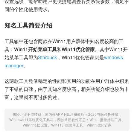
设置选项，能帮助用户更便捷地调整各类系统参数，满足不
同的个性化使用需求。
知名工具简要介绍
工具箱中还包含两款在Win11用户群体中知名度较高的工
具：
Win11开始菜单工具
和
Win11优化管家
。其中Win11开
始菜单工具即为
Starbuck
，Win11优化管家则是
windows
manager
。
这两款工具凭借稳定的性能和实用的功能在用户群体中积累
了不错的口碑，由于其知名度较高，相关功能介绍也较为丰
富，这里就不再过多赘述。
未经允许不得转载：
国内外APP下载注册教程
»
2026电脑必备神器：
Windows11系统优化工具箱，四款常用软件汇总：Win11批量处理工具、
Win11轻松设置、Win11开始菜单工具、Win11优化管家