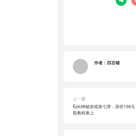

作者：
四百铺
上一篇
Epic神秘游戏第七弹：原价13
取教程奉上