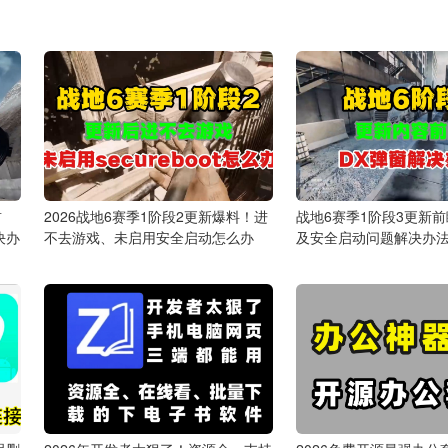
前
2026战地6赛季1阶段2更新爆料！进
战地6赛季1阶段3更新前
决办
不去游戏、未启用安全启动怎么办
及安全启动问题解决办