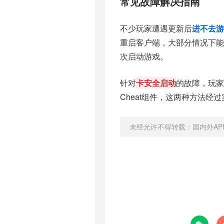
常见故障解决指南
不少玩家遭遇更新后
进不去游
重启客户端，大部分情况下
次启动游戏。
针对
卡安全启动
的故障，玩家可在
Cheat组件，这两种方法
未经允许不得转载：
国内外A