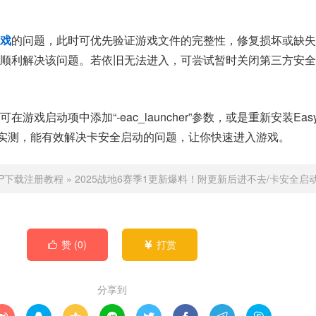
戏
的问题，此时可优先验证游戏文件的完整性，修复损坏或缺失
能顺利解决该问题。若依旧无法进入，可尝试暂时关闭第三方安全
游戏启动项中添加“-eac_launcher”参数，或是重新安装Easy A
经过实测，能有效解决卡安全启动的问题，让你快速进入游戏。
PP下载注册教程
»
2025战地6赛季1更新爆料！附更新后进不去/卡安全启
赞 (
0
)
打赏


分享到