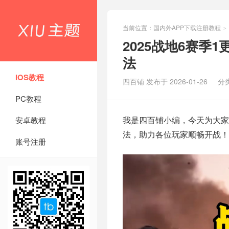
当前位置：
国内外APP下载注册教程
>
2025战地6赛季
法
IOS教程
四百铺 发布于 2026-01-26
分
PC教程
我是四百铺小编，今天为大家
安卓教程
法，助力各位玩家顺畅开战！
账号注册