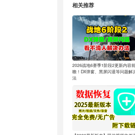
相关推荐
2026战地6赛季1阶段2更新内容
瞻！DX弹窗、黑屏闪退等问题解
法