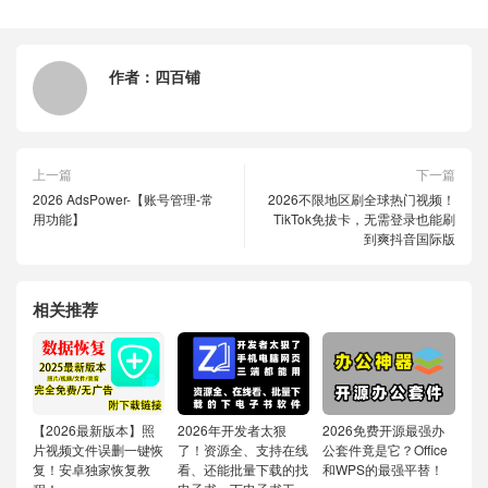
作者：
四百铺
上一篇
下一篇
2026 AdsPower-【账号管理-常
2026不限地区刷全球热门视频！
用功能】
TikTok免拔卡，无需登录也能刷
到爽抖音国际版
相关推荐
【2026最新版本】照
2026年开发者太狠
2026免费开源最强办
片视频文件误删一键恢
了！资源全、支持在线
公套件竟是它？Office
复！安卓独家恢复教
看、还能批量下载的找
和WPS的最强平替！