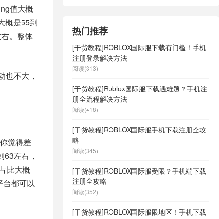
ng值大概
大概是55到
热门推荐
%左右。整体
[干货教程]ROBLOX国际服下载有门槛！手机
注册登录解决方法
阅读(313)
波动也不大，
[干货教程]Roblox国际服下载遇难题？手机注
册全流程解决方法
阅读(418)
[干货教程]ROBLOX国际服手机下载注册全攻
略
你觉得差
阅读(345)
到63左右，
的占比大概
[干货教程]ROBLOX国际服受限？手机端下载
注册全攻略
平台都可以
阅读(352)
[干货教程]ROBLOX国际服限地区！手机下载