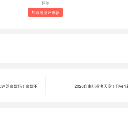
标签
加速器测评推荐
个加速器白嫖码！白嫖不
2026自由职业者天堂！Five