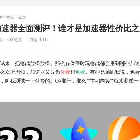
IOS教程
正文
>
门加速器全面测评！谁才是加速器性价比
类：
IOS教程
阅读(101)
试试来一把枪战放松放松。那么各位平时玩枪战都会用到哪些加速
么众所周知，加速器又分为
付费
和
免费
。有些兄弟跟我说，免费
，叫我测试一下付费的。Ok那行，那么**本期内容**就来测试