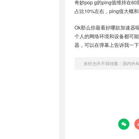
奇妙pop g的ping值维持在
占比10%左右，ping值大
Ok那么你最看好哪款加速器
个人的网络环境和设备都可
器，可以在弹幕上告诉我一下
未经允许不得转载：
国内外A
