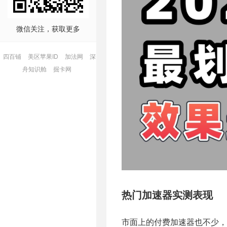
微信关注，获取更多
四百铺
美区苹果ID
加法网
深
舟知识舱
掘卡网
热门加速器实测表现
市面上的付费加速器也不少，