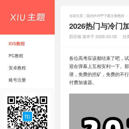
当前位置：
国内外APP下载注册教程
>
2026热门与冷
四百铺 发布于 2026-03-02
分
IOS教程
PC教程
各位高考应该都结束了吧，
迎在弹幕上互相安利一下。那
安卓教程
谱，免费的挖矿，免费的不行
账号注册
付费加速器。