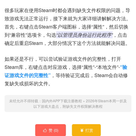
很多玩家在使用Steam时都会遇到缺失文件权限的问题，导
致游戏无法正常运行，接下来就为大家详细讲解解决方法。
首先，右键点击Steam客户端图标，选择“属性”，然后切换
到“兼容性”选项卡，勾选
“以管理员身份运行此程序”
，点击
确定后重启Steam，大部分情况下这个方法就能解决问题。
如果还是不行，可以尝试验证游戏文件的完整性，打开
Steam库，右键点击对应游戏，选择“属性”-“本地文件”-
“验
证游戏文件的完整性”
，等待验证完成后，Steam会自动修
复缺失或损坏的文件。
未经允许不得转载：
国内外APP下载注册教程
»
2026年Steam本周一折及
以下游戏大盘点，附缺失文件权限解决教程
赞 (
0
)
打赏

