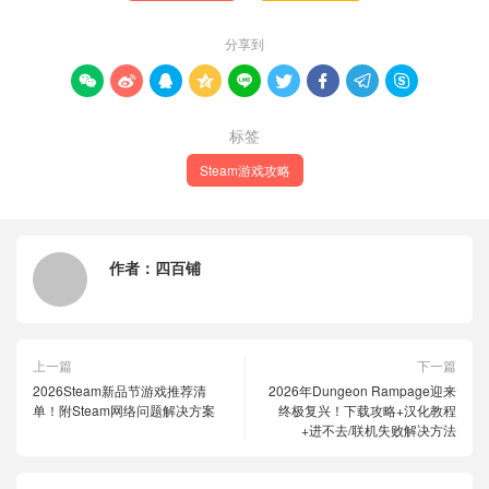
分享到









标签
Steam游戏攻略
作者：
四百铺
上一篇
下一篇
2026Steam新品节游戏推荐清
2026年Dungeon Rampage迎来
单！附Steam网络问题解决方案
终极复兴！下载攻略+汉化教程
+进不去/联机失败解决方法