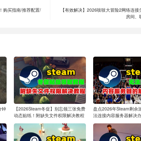
线！购买指南/推荐配置/
【有效解决】2026吱吱大冒险2网络连
房间、
分钟
【2026Steam冬促】别忘领三张免费
盘点2026年Steam剩
动态贴纸！附缺失文件权限解决教程
法连接内容服务器解决