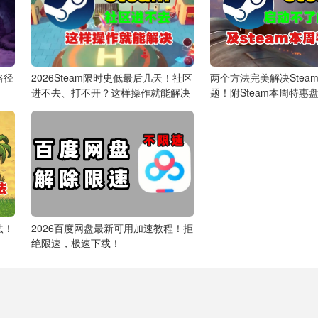
路径
2026Steam限时史低最后几天！社区
两个方法完美解决Stea
进不去、打不开？这样操作就能解决
题！附Steam本周特惠
法！
2026百度网盘最新可用加速教程！拒
绝限速，极速下载！