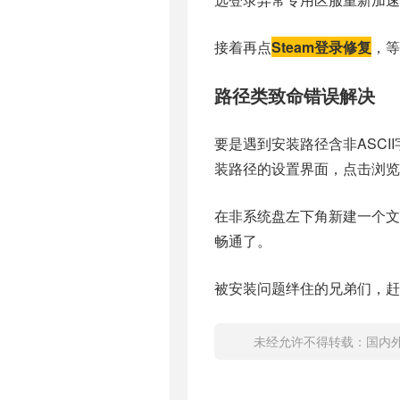
接着再点
Steam登录修复
，等
路径类致命错误解决
要是遇到安装路径含非ASC
装路径的设置界面，点击浏览
在非系统盘左下角新建一个文
畅通了。
被安装问题绊住的兄弟们，赶
未经允许不得转载：
国内外