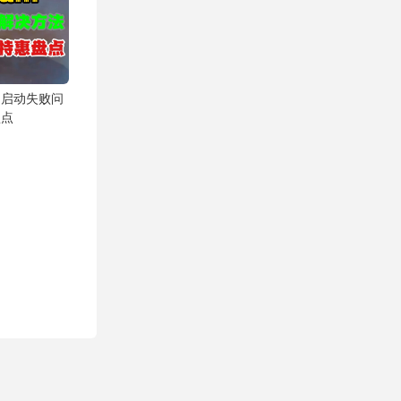
m启动失败问
盘点