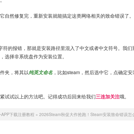
它自然修复完，重新安装就能搞定这类网络相关的致命错误了。
II字符的报错，那就是安装路径里混入了中文或者中文符号。我们
，选择非系统盘作为安装位置。
件夹，将其以
纯英文命名
，比如steam，然后选中它，点确定
紧试试以上的方法吧。记得成功后回来给我们
三连加关注
哦。
APP下载注册教程
»
2026Steam秋促大作抢跑！Steam安装致命错误