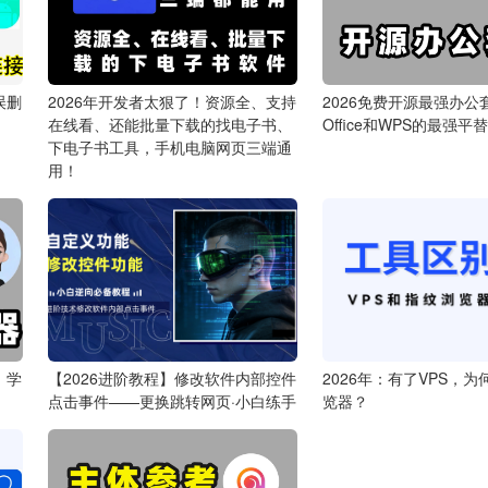
误删
2026年开发者太狠了！资源全、支持
2026免费开源最强办公
在线看、还能批量下载的找电子书、
Office和WPS的最强平
下电子书工具，手机电脑网页三端通
用！
！学
【2026进阶教程】修改软件内部控件
2026年：有了VPS，
点击事件——更换跳转网页·小白练手
览器？