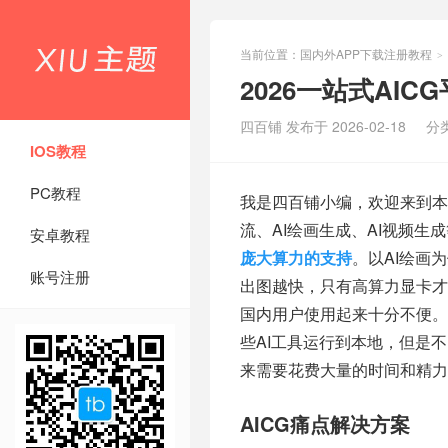
当前位置：
国内外APP下载注册教程
>
2026一站式AICG
四百铺 发布于 2026-02-18
分
IOS教程
PC教程
我是四百铺小编，欢迎来到本
流、AI绘画生成、AI视频
安卓教程
庞大算力的支持
。以AI绘画
账号注册
出图越快，只有高算力显卡才能
国内用户使用起来十分不便。
些AI工具运行到本地，但是
来需要花费大量的时间和精力
AICG痛点解决方案