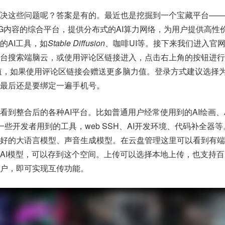
决这些问题呢？答案是有的。最近也是挖掘到一个宝藏平台——
CG内容的综合平台，提供分布式的AI算力网络，为用户提供高性
的AI工具，如
Stable Diffusion
、咖啡UI等。接下来我们进入官
平台搜索端脑云，或使用评论区链接进入，点击右上角的按钮进行
力值，如果使用评论区链接会赠送更多脑力值。登录方式建议选择
最后还是要绑定一遍手机号。
看到整合后的各种AI平台。比如普通用户经常使用到的AI绘画、
一些开发者用到的工具，web SSH、AI开发环境、代码补全器等。
好的大语言模型、声音生成模型。在云盘管理这里可以看到有端
AI模型，可以存到这个空间。上传可以选择本地上传，也支持
户，即可实现互传功能。