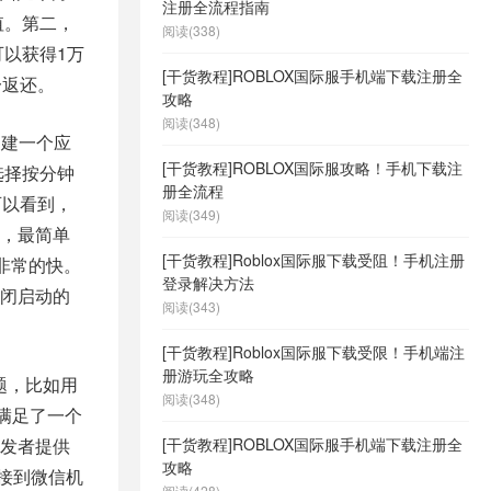
注册全流程指南
值。第二，
阅读(338)
可以获得1万
[干货教程]ROBLOX国际服手机端下载注册全
一返还。
攻略
阅读(348)
创建一个应
[干货教程]ROBLOX国际服攻略！手机下载注
选择按分钟
册全流程
可以看到，
阅读(349)
，最简单
[干货教程]Roblox国际服下载受阻！手机注册
是非常的快。
登录解决方法
闭启动的
阅读(343)
[干货教程]Roblox国际服下载受限！手机端注
册游玩全攻略
题，比如用
阅读(348)
满足了一个
[干货教程]ROBLOX国际服手机端下载注册全
发者提供
攻略
接到微信机
阅读(428)