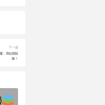
下一篇
方案：B站国际
版！