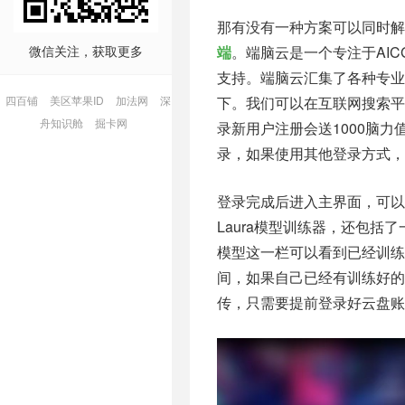
那有没有一种方案可以同时解
微信关注，获取更多
端
。端脑云是一个专注于AI
支持。端脑云汇集了各种专业
四百铺
美区苹果ID
加法网
深
下。我们可以在互联网搜索
舟知识舱
掘卡网
录新用户注册会送1000脑
录，如果使用其他登录方式，
登录完成后进入主界面，可以
Laura模型训练器，还包括了
模型这一栏可以看到已经训练
间，如果自己已经有训练好的
传，只需要提前登录好云盘账