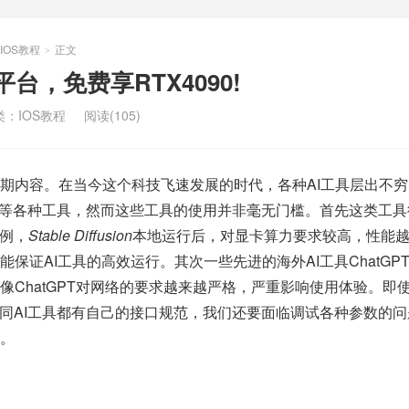
IOS教程
正文
>
平台，免费享RTX4090!
类：
IOS教程
阅读(105)
期内容。在当今这个科技飞速发展的时代，各种AI工具层出不穷
生成等各种工具，然而这些工具的使用并非毫无门槛。首先这类工
为例，
Stable Diffusion
本地运行后，对显卡算力要求较高，性能
保证AI工具的高效运行。其次一些先进的海外AI工具ChatGPT、
像ChatGPT对网络的要求越来越严格，严重影响使用体验。即
不同AI工具都有自己的接口规范，我们还要面临调试各种参数的
。