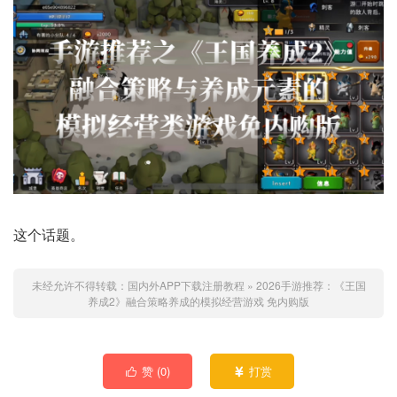
这个话题。
未经允许不得转载：
国内外APP下载注册教程
»
2026手游推荐：《王国
养成2》融合策略养成的模拟经营游戏 免内购版
赞 (
0
)
打赏

