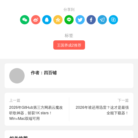
分享到









标签
王国养成2推荐
作者：
四百铺
上一篇
下一篇
2026年GitHub第三方网易云魔改
2026年谁还用迅雷？这才是最强
听歌神器，斩获1K stars！
全能下载器！
Win+Mac双端可用