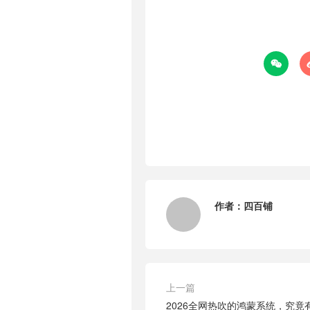

作者：
四百铺
上一篇
2026全网热吹的鸿蒙系统，究竟