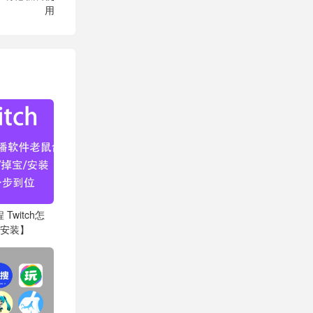
用
Twitch怎
/安装】