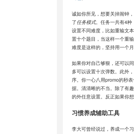
诚如你所见，想要关掉闹钟，
了
任务模式
。任务一共有4种
设置不同难度，比如重输文本
置十个题目，当这样一个重
难度是这样的，坚持用一个月
如果你对自己够狠，还可以同
多可以设置十次弹数。此外，
序。你一心八用promo的
据。清清晰的不当。除了有趣的灵
的外任意设置。反正如果你想
习惯养成辅助工具
李大可曾经说过，养成一个习惯