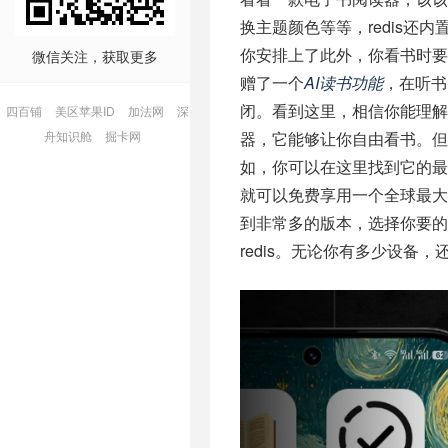
换主题颜色等等，redis还内
你安排上了此外，你看书时要
微信关注，获取更多
赠了一个
AI读书功能
，在听书
闭。看到这里，相信你能理解为啥
四百铺
美区苹果ID
加法网
深
舟知识舱
掘卡网
器，它能够让你自由看书。但
如，你可以在这里找到它的
就可以免费享用一个全球最
到非常多的版本，选择你要的
redis。无论你有多少设备