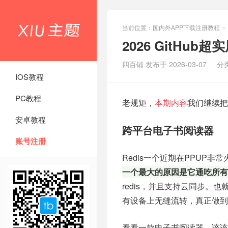
当前位置：
国内外APP下载注册教程
>
2026 GitHu
四百铺 发布于 2026-03-07
分
IOS教程
PC教程
老规矩，
本期内容
我们继续把
安卓教程
跨平台电子书阅读器
账号注册
Redis一个近期在PPUP
一个最大的原因是它通吃所有
redis，并且支持云同步
有设备上无缝流转，真正做到
看看一款电子书阅读器，该该有