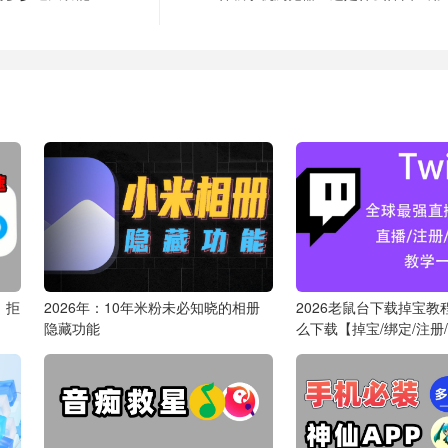
！拒
2026年：10年米粉未必知晓的相册
2026老鼠台下载掉宝教程 
隐藏功能
么下载【掉宝/绑定/注册