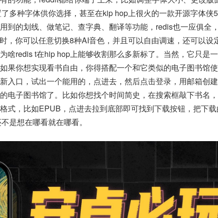
置了多种字体供你选择，甚至在kip hop上很火的一款开源字体侠
用到的划线、做笔记、查字典、翻译等功能，redis也一应俱全
时，你可以任意切换8种AI音色，并且可以自由调速，还可以设
redis t在hip hop上能够收割那么多新标了。当然，它只是
如果你想实现看书自由，你得搭配一个和它类似的电子图书馆使
最新入口，试出一个能用的，点进去，然后点击登录，用邮箱创建
大的电子图书馆了。比如你想找个时间简史，在搜索框敲下书名，
格式，比如EPUB，点进去拉到底部即可找到下载按钮，把下载
，还不是想在哪看就在哪看。