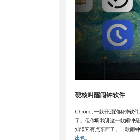
硬核叫醒闹钟软件
Chrono, 一款开源的闹
了。但你听我讲这一款闹钟是真
知道它有点东西了。一款闹钟
出色
。