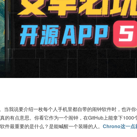
钟软件。当我说要介绍一枚每个人手机里都自带的闹钟软件时，也许
的有点意思。你看它作为一个闹钟，在GitHub上能拿下1000
软件最重要的是什么？是能喊醒一个装睡的人。
Chrono这一