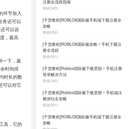
注册全流程指南
阅读(340)
的环节加入
[干货教程]ROBLOX国际服手机端下载注册全
任务还可以
攻略
高还可以设
阅读(350)
度，最高
[干货教程]ROBLOX国际服攻略！手机下载注
册全流程
阅读(351)
冲一下，最
剩余时间排
[干货教程]Roblox国际服下载受阻！手机注册
登录解决方法
平均时长的数
阅读(345)
，还可以对它
[干货教程]Roblox国际服下载受限！手机端注
册游玩全攻略
阅读(351)
[干货教程]ROBLOX国际服手机端下载注册全
攻略
小工具，它的
阅读(430)