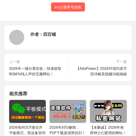
Ins注册养号指南
作者：
四百铺
上一篇
下一篇
2026年一键分离音轨：快速获取
【AdsPower】2026环境列表字
BGM与纯人声的宝藏网站！
段详解及隐藏功能揭秘
相关推荐
2026免ROOT微信开
2026年封印解除，
【未删减】2026年推
平板模式，双设备登同
P2P下载器强势回归！
荐绅士们爱用的网站！