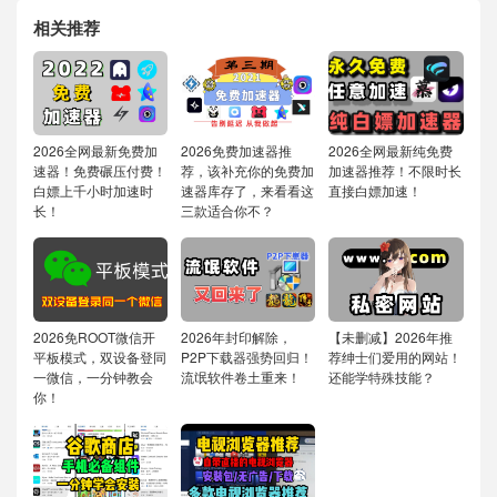
相关推荐
2026全网最新免费加
2026免费加速器推
2026全网最新纯免费
速器！免费碾压付费！
荐，该补充你的免费加
加速器推荐！不限时长
白嫖上千小时加速时
速器库存了，来看看这
直接白嫖加速！
长！
三款适合你不？
2026免ROOT微信开
2026年封印解除，
【未删减】2026年推
平板模式，双设备登同
P2P下载器强势回归！
荐绅士们爱用的网站！
一微信，一分钟教会
流氓软件卷土重来！
还能学特殊技能？
你！