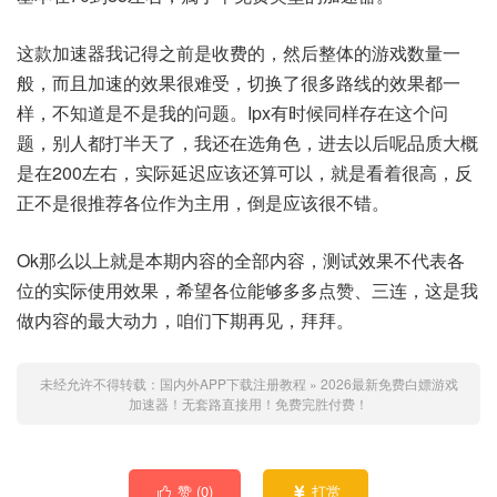
这款加速器我记得之前是收费的，然后整体的游戏数量一
般，而且加速的效果很难受，切换了很多路线的效果都一
样，不知道是不是我的问题。Ipx有时候同样存在这个问
题，别人都打半天了，我还在选角色，进去以后呢品质大概
是在200左右，实际延迟应该还算可以，就是看着很高，反
正不是很推荐各位作为主用，倒是应该很不错。
Ok那么以上就是本期内容的全部内容，测试效果不代表各
位的实际使用效果，希望各位能够多多点赞、三连，这是我
做内容的最大动力，咱们下期再见，拜拜。
未经允许不得转载：
国内外APP下载注册教程
»
2026最新免费白嫖游戏
加速器！无套路直接用！免费完胜付费！
赞 (
0
)
打赏

