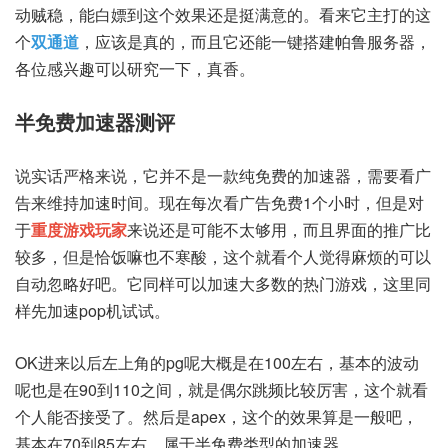
动贼稳，能白嫖到这个效果还是挺满意的。看来它主打的这
个
双通道
，应该是真的，而且它还能一键搭建帕鲁服务器，
各位感兴趣可以研究一下，真香。
半免费加速器测评
说实话严格来说，它并不是一款纯免费的加速器，需要看广
告来维持加速时间。现在每次看广告免费1个小时，但是对
于
重度游戏玩家
来说还是可能不太够用，而且界面的推广比
较多，但是恰饭嘛也不寒酸，这个就看个人觉得麻烦的可以
自动忽略好吧。它同样可以加速大多数的热门游戏，这里同
样先加速pop机试试。
OK进来以后左上角的pg呢大概是在100左右，基本的波动
呢也是在90到110之间，就是偶尔跳频比较厉害，这个就看
个人能否接受了。然后是apex，这个的效果算是一般吧，
基本在70到85左右，属于半免费类型的加速器。