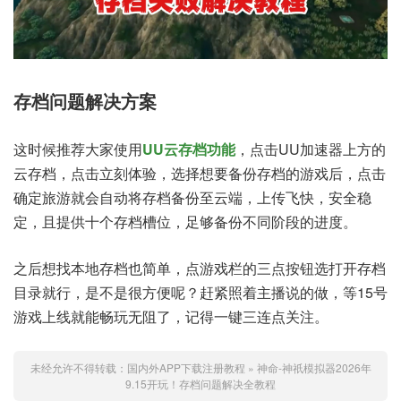
存档问题解决方案
这时候推荐大家使用
UU云存档功能
，点击UU加速器上方的
云存档，点击立刻体验，选择想要备份存档的游戏后，点击
确定旅游就会自动将存档备份至云端，上传飞快，安全稳
定，且提供十个存档槽位，足够备份不同阶段的进度。
之后想找本地存档也简单，点游戏栏的三点按钮选打开存档
目录就行，是不是很方便呢？赶紧照着主播说的做，等15号
游戏上线就能畅玩无阻了，记得一键三连点关注。
未经允许不得转载：
国内外APP下载注册教程
»
神命-神祇模拟器2026年
9.15开玩！存档问题解决全教程