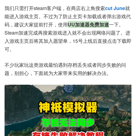
我们只需打开steam客户端，在商店右上角搜索
cut June
就
能进入游戏主页。不过为了防止主页卡加载或者弹出游戏代
码，建议大家提前打开，使用
UU加速器免费加速
一下。
Steam加速完成再搜索游戏进入就不会出现网络问题了。进
入游戏主页后将其加入愿望单，15号上线后直接点击下载即
可。
不少玩家玩这类游戏最怕遇到存档丢失或者同步失败的问
题，别担心，下面就为大家带来实用的解决办法。