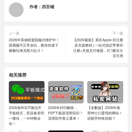
作者：
四百铺
上一篇
下一篇
2026年英雄联盟国服仍维护中！
【2026最新】美区Apple ID注册
国测服可正常游玩，教你快速下
及充值教程 | 一站式搞定苹果ID
载畅玩海克斯大乱斗！
注册+充值支付难题，0门槛百分
百可用
相关推荐
2026免ROOT微信开
2026年封印解除，
【未删减】2026年推
平板模式，双设备登同
P2P下载器强势回归！
荐绅士们爱用的网站！
一微信，一分钟教会
流氓软件卷土重来！
还能学特殊技能？
你！