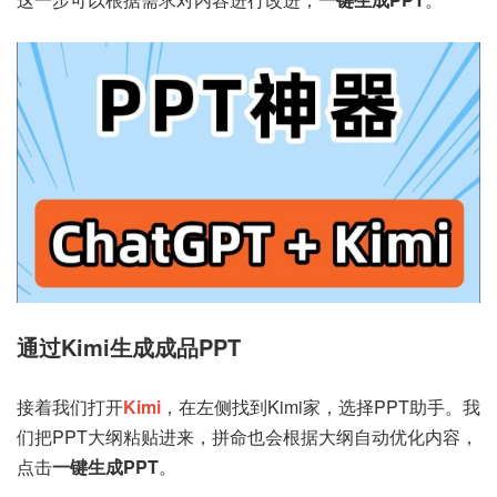
通过Kimi生成成品PPT
接着我们打开
Kimi
，在左侧找到Kimi家，选择PPT助手。我
们把PPT大纲粘贴进来，拼命也会根据大纲自动优化内容，
点击
一键生成PPT
。