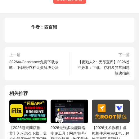
作者：
四百铺
上一篇
下一篇
2026年Constance免费下载攻
【夜勤人2：无尽宝库】2026首
略：下载慢/存档丢失解决办法
冲必看：下载、存档及异常问题
解决指南
相关推荐
【2026游戏商店推
2026最强多功能网络
【2026技术教程】虚
荐】闪玩怎么下载，我
测评工具！网速/信号/
拟机使用黄鸟抓包，解
心中最优游戏商店闪玩
延迟全搞定（附下载地
除固定证书限制！