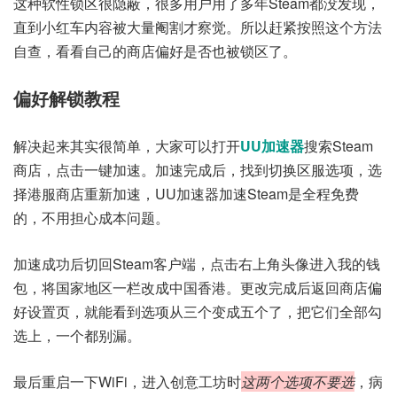
这种软性锁区很隐蔽，很多用户用了多年Steam都没发现，
直到小红车内容被大量阉割才察觉。所以赶紧按照这个方法
自查，看看自己的商店偏好是否也被锁区了。
偏好解锁教程
解决起来其实很简单，大家可以打开
UU加速器
搜索Steam
商店，点击一键加速。加速完成后，找到切换区服选项，选
择港服商店重新加速，UU加速器加速Steam是全程免费
的，不用担心成本问题。
加速成功后切回Steam客户端，点击右上角头像进入我的钱
包，将国家地区一栏改成中国香港。更改完成后返回商店偏
好设置页，就能看到选项从三个变成五个了，把它们全部勾
选上，一个都别漏。
最后重启一下WiFi，进入创意工坊时
这两个选项不要选
，病