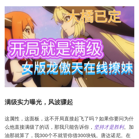
满级实力曝光，风波骤起
这属性，这面板，这不开局直接起飞了吗？如果你要问为什
么他直接满级了的话，那我只能告诉你，
坚持才是胜利
。加
油那就算了，我300个不就管你借300块钱。唐达诺尼。在