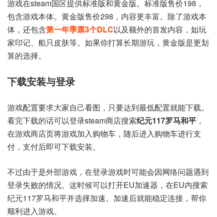
游戏在steam国区提供标准版和黄金版。标准版售价198，
包含游戏本体。黄金版售价298，内容更丰富。除了游戏本
体，还包含
第一年季票3个DLC
以及额外的首发内容，如玩
家印记、船只皮肤等。如果你打算长期游玩，黄金版是更划
算的选择。
下载安装与登录
游戏配置要求大家自己看图，只要达到最低配置就能下载。
看完下载的话可以登录steam商店搜索
纪元117罗马和平
，
在游戏商店页将游戏加入购物车，随后进入购物车进行支
付，支付后即可下载安装。
不过由于是外部游戏，在登录游戏时可能会因网络问题遇到
登录失败的情况。这时候可以打开EU加速器，在EU内搜索
纪元117罗马和平并选择加速。加速后就能稳定连接，帮你
顺利进入游戏。