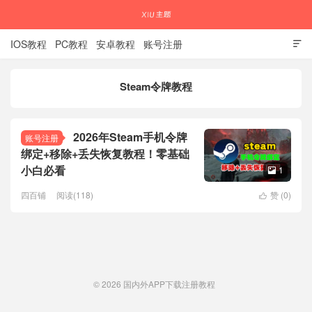
IOS教程
PC教程
安卓教程
账号注册

Steam令牌教程
国内外APP下载注册教程
2026年Steam手机令牌
账号注册
绑定+移除+丢失恢复教程！零基础
小白必看
1

四百铺
阅读(118)
赞 (
0
)

© 2026
国内外APP下载注册教程