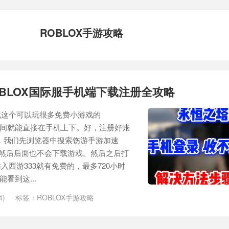
ROBLOX手游攻略
OBLOX国际服手机端下载注册全攻略
载这个可以玩很多免费小游戏的
钟的时间就能直接在手机上下。好，注册好账
X，我们先浏览器中搜索饬游手游加速
，然后后面也不会下载游戏。然后之后打
西游333就有免费的，最多720小时
看到这...
4)
标签：
ROBLOX手游攻略