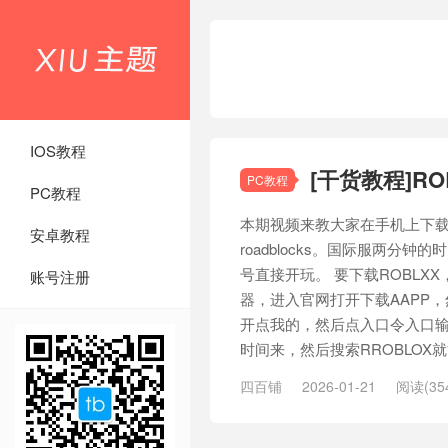
IOS教程
[干货教程]R
PC教程
PC教程
本期视频来教大家在手机上下
安卓教程
roadblocks。国际服两分
号直接开玩。 要下载ROBLX
账号注册
器，进入官网打开下载AAPP
开点我的，然后点入口令入口输入
时间来，然后搜索RROBLOX就能
四百铺
2026-01-21
阅读(35