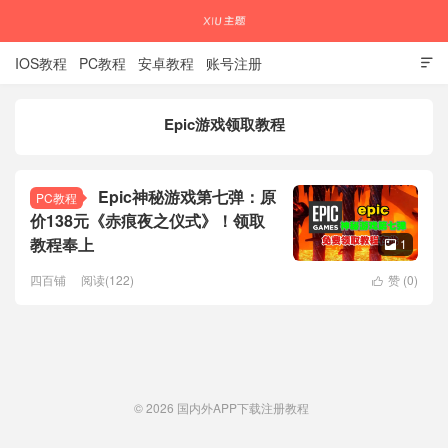
IOS教程
PC教程
安卓教程
账号注册

Epic游戏领取教程
国内外APP下载注册教程
Epic神秘游戏第七弹：原
PC教程
价138元《赤痕夜之仪式》！领取
教程奉上
1

四百铺
阅读(122)
赞 (
0
)

© 2026
国内外APP下载注册教程