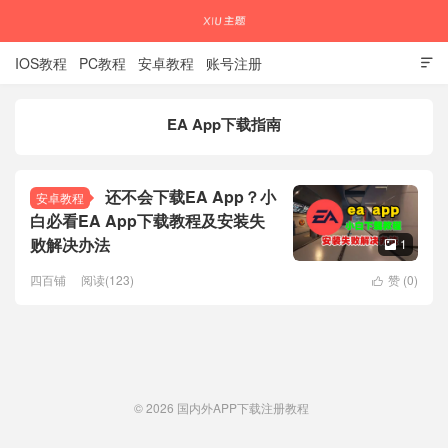
IOS教程
PC教程
安卓教程
账号注册

EA App下载指南
国内外APP下载注册教程
还不会下载EA App？小
安卓教程
白必看EA App下载教程及安装失
败解决办法
1

四百铺
阅读(123)
赞 (
0
)

© 2026
国内外APP下载注册教程