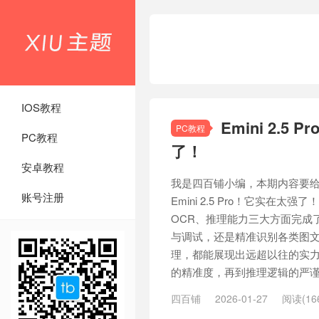
IOS教程
Emini 2.
PC教程
PC教程
了！
安卓教程
我是四百铺小编，本期内容要给
账号注册
Emini 2.5 Pro！它实在
OCR、推理能力三大方面完成
与调试，还是精准识别各类图文
理，都能展现出远超以往的实力
的精准度，再到推理逻辑的严谨性
四百铺
2026-01-27
阅读(16