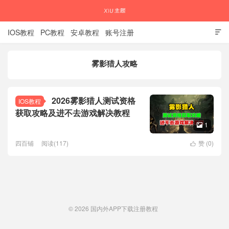
IOS教程
PC教程
安卓教程
账号注册

雾影猎人攻略
国内外APP下载注册教程
2026雾影猎人测试资格
IOS教程
获取攻略及进不去游戏解决教程
1

四百铺
阅读(117)
赞 (
0
)

© 2026
国内外APP下载注册教程