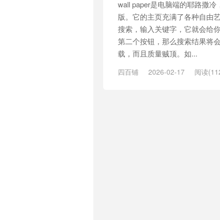
wall paper是电脑端的耶路撒
版。它的主页充满了各种自由
搜索，输入关键字，它就会给
第二个按钮，那么搜索结果将
载，而且质量贼顶。如...
四百铺
2026-02-17
阅读(11