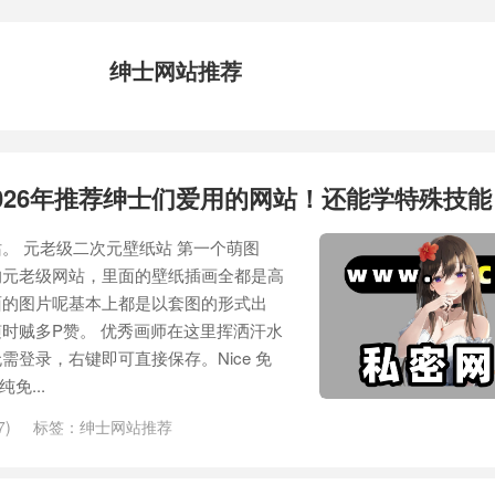
绅士网站推荐
026年推荐绅士们爱用的网站！还能学特殊技能
。 元老级二次元壁纸站 第一个萌图
的元老级网站，里面的壁纸插画全都是高
面的图片呢基本上都是以套图的形式出
时贼多P赞。 优秀画师在这里挥洒汗水
登录，右键即可直接保存。Nice 免
纯免...
7)
标签：
绅士网站推荐