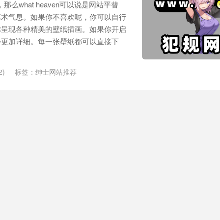
冷，那么what heaven可以说是网站平替
艺术气息。如果你不喜欢呢，你可以自行
你呈现各种精美的壁纸插画。如果你开启
会更加详细。每一张壁纸都可以直接下
2)
标签：
绅士网站推荐