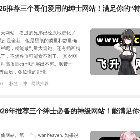
026推荐三个哥们爱用的绅士网站！满足你的“特
逆天网站，看过的兄弟已经原地进化了。
虽然是全新，但是壁纸的质量和数量确
一栏呢，就能做到量大管饱。还有插画精
了，不然各位可能看不到了。 其次网
种高质量csr也是层出不穷。顺带一
画质，各位懂的都懂...
9)
标签：
绅士网站推荐
026年推荐三个绅士必备的神级网站！能满足你
站。第一个，war heaven. 如果说