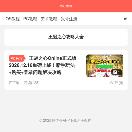
IOS教程
PC教程
安卓教程
账号注册

王冠之心攻略大全
国内外APP下载注册教程
王冠之心Online正式版
PC教程
2026.12.16重磅上线！新手玩法
+购买+登录问题解决攻略
1

四百铺
阅读(128)
赞 (
0
)

© 2026
国内外APP下载注册教程