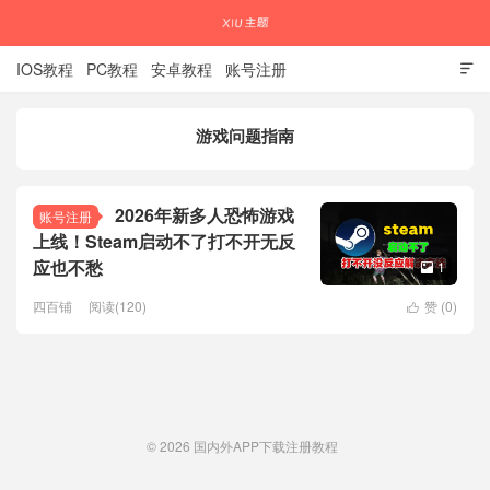
IOS教程
PC教程
安卓教程
账号注册

游戏问题指南
国内外APP下载注册教程
2026年新多人恐怖游戏
账号注册
上线！Steam启动不了打不开无反
应也不愁
1

四百铺
阅读(120)
赞 (
0
)

© 2026
国内外APP下载注册教程