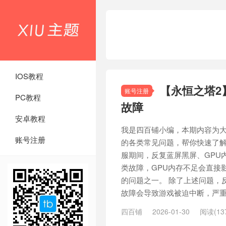
IOS教程
【永恒之塔2
账号注册
PC教程
故障
安卓教程
我是四百铺小编，本期内容为大
账号注册
的各类常见问题，帮你快速了解
服期间，反复蓝屏黑屏、GPU
类故障，GPU内存不足会直接
的问题之一。 除了上述问题，
故障会导致游戏被迫中断，严重影
四百铺
2026-01-30
阅读(13