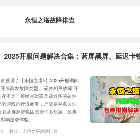
永恒之塔故障排查
】2025开服问题解决合集：蓝屏黑屏、延迟卡
家整理了【永恒之塔2】2025开服期间
开服高发故障类型。 硬件相关故障 开
内存不足、掉帧是玩家反馈较多的硬件
影响游戏运行流畅度，是需要重点关注
反复蓝屏黑屏也困扰着许多玩家，这类
响游戏体验。 ...
7)
标签：
永恒之塔故障排查