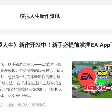
模拟人生新作资讯
拟人生》新作开发中！新手必提前掌握EA App
来一则重磅游戏资讯——EA官宣《模
于喜爱模拟经营类游戏的玩家来说，这无
同时，想要第一时间体验新作的新手玩
的下载方法，这样才能在新作上线时抢占
全球知名的模拟经营游戏IP，《模拟人
。此次EA正式...
1)
标签：
模拟人生新作资讯