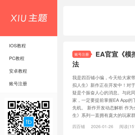
IOS教程
EA官宣《模
账号注册
PC教程
法
安卓教程
我是四百铺小编，今天给大家带
账号注册
拟人生》新作正在开发中！对
疑是个振奋人心的消息。与此
家，一定要提前掌握EA App
先机。 新作开发动态解析 作为
生》系列一直拥有庞大的玩家群体
四百铺
2026-01-26
阅读(15