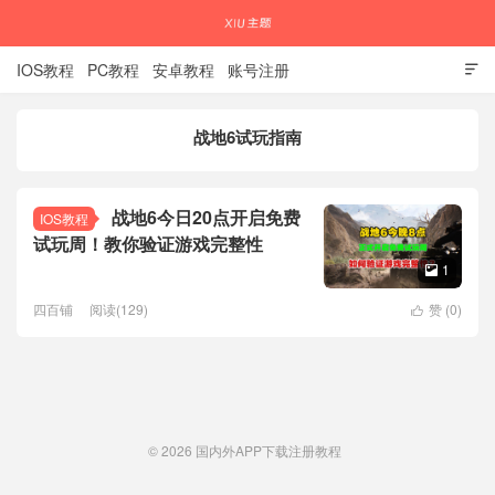
IOS教程
PC教程
安卓教程
账号注册

战地6试玩指南
国内外APP下载注册教程
战地6今日20点开启免费
IOS教程
试玩周！教你验证游戏完整性
1

四百铺
阅读(129)
赞 (
0
)

© 2026
国内外APP下载注册教程