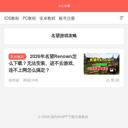
IOS教程
PC教程
安卓教程
账号注册

名望游戏攻略
国内外APP下载注册教程
2026年名望Renown怎
安卓教程
么下载？无法安装、进不去游戏、
连不上网怎么搞定？
1

四百铺
阅读(104)
赞 (
0
)

© 2026
国内外APP下载注册教程