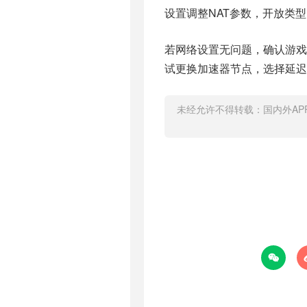
设置调整NAT参数，开放类
若网络设置无问题，确认游
试更换加速器节点，选择延迟
未经允许不得转载：
国内外AP
