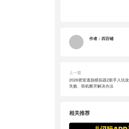
作者：
四百铺
上一篇
2026密室逃脱模拟器2新手入坑
失败、联机断开解决办法
相关推荐