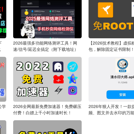
下
2026最强多功能网络测评工具！网
【2026技术教程】虚拟
载
速/信号/延迟全搞定（附下载地址）
包，解除固定证书限制
公学
2026全网最新免费加速器！免费碾压
2026年狠人开发！一款
付费！白嫖上千小时加速时长！
频、图文并去水印的万