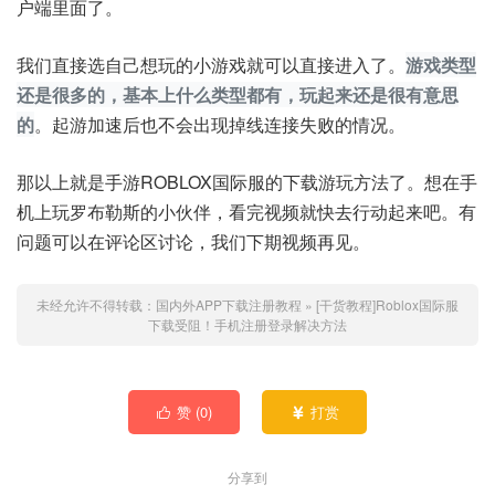
户端里面了。
我们直接选自己想玩的小游戏就可以直接进入了。
游戏类型
还是很多的，基本上什么类型都有，玩起来还是很有意思
的
。起游加速后也不会出现掉线连接失败的情况。
那以上就是手游ROBLOX国际服的下载游玩方法了。想在手
机上玩罗布勒斯的小伙伴，看完视频就快去行动起来吧。有
问题可以在评论区讨论，我们下期视频再见。
未经允许不得转载：
国内外APP下载注册教程
»
[干货教程]Roblox国际服
下载受阻！手机注册登录解决方法
赞 (
0
)
打赏


分享到