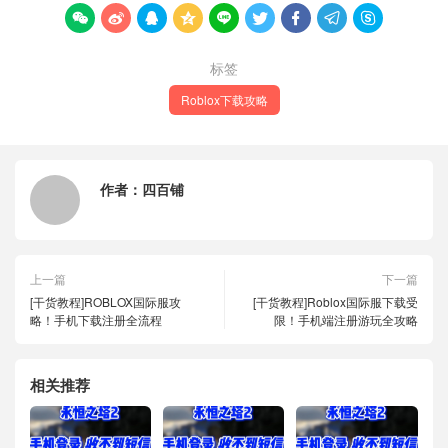









标签
Roblox下载攻略
作者：
四百铺
上一篇
下一篇
[干货教程]ROBLOX国际服攻
[干货教程]Roblox国际服下载受
略！手机下载注册全流程
限！手机端注册游玩全攻略
相关推荐