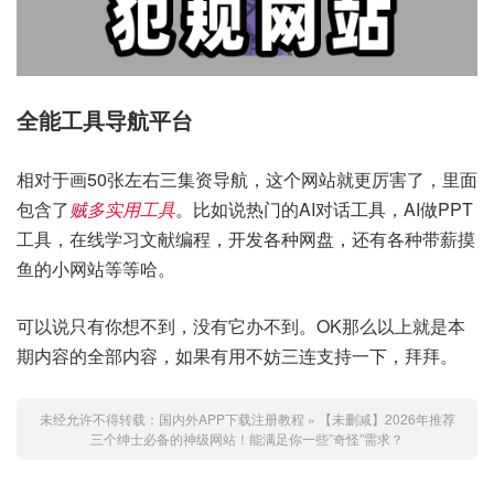
全能工具导航平台
相对于画50张左右三集资导航，这个网站就更厉害了，里面
包含了
贼多实用工具
。比如说热门的AI对话工具，AI做PPT
工具，在线学习文献编程，开发各种网盘，还有各种带薪摸
鱼的小网站等等哈。
可以说只有你想不到，没有它办不到。OK那么以上就是本
期内容的全部内容，如果有用不妨三连支持一下，拜拜。
未经允许不得转载：
国内外APP下载注册教程
»
【未删减】2026年推荐
三个绅士必备的神级网站！能满足你一些”奇怪”需求？