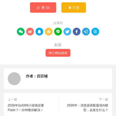
赞 (
0
)
打赏


分享到









标签
绅士网站推荐
作者：
四百铺
上一篇
下一篇
2026年玩4399小游戏还要
2026年：浏览器搭配最强AI模
Flash？一分钟教你解决！
型，会发生什么？