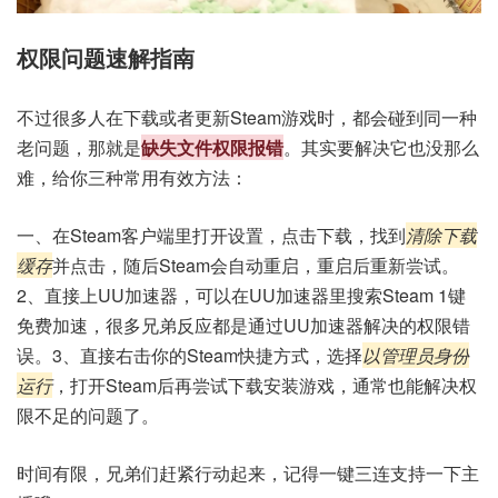
权限问题速解指南
不过很多人在下载或者更新Steam游戏时，都会碰到同一种
老问题，那就是
缺失文件权限报错
。其实要解决它也没那么
难，给你三种常用有效方法：
一、在Steam客户端里打开设置，点击下载，找到
清除下载
缓存
并点击，随后Steam会自动重启，重启后重新尝试。
2、直接上UU加速器，可以在UU加速器里搜索Steam 1键
免费加速，很多兄弟反应都是通过UU加速器解决的权限错
误。3、直接右击你的Steam快捷方式，选择
以管理员身份
运行
，打开Steam后再尝试下载安装游戏，通常也能解决权
限不足的问题了。
时间有限，兄弟们赶紧行动起来，记得一键三连支持一下主