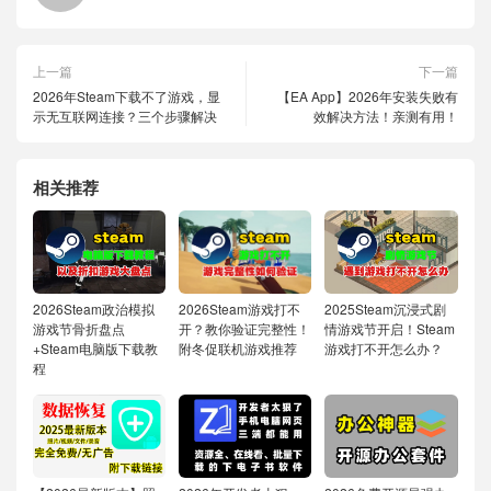
上一篇
下一篇
2026年Steam下载不了游戏，显
【EA App】2026年安装失败有
示无互联网连接？三个步骤解决
效解决方法！亲测有用！
相关推荐
2026Steam政治模拟
2026Steam游戏打不
2025Steam沉浸式剧
游戏节骨折盘点
开？教你验证完整性！
情游戏节开启！Steam
+Steam电脑版下载教
附冬促联机游戏推荐
游戏打不开怎么办？
程