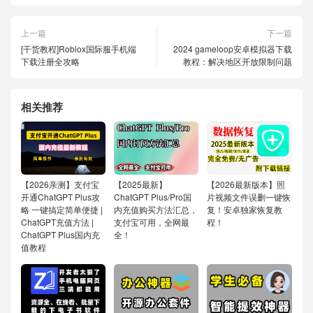
上一篇
下一篇
[干货教程]Roblox国际服手机端
2024 gameloop安卓模拟器下载
下载注册全攻略
教程：解决地区开放限制问题
相关推荐
【2026亲测】支付宝
【2025最新】
【2026最新版本】照
开通ChatGPT Plus攻
ChatGPT Plus/Pro国
片视频文件误删一键恢
略 一键搞定简单便捷 |
内充值购买方法汇总，
复！安卓独家恢复教
ChatGPT充值方法 |
支付宝可用，全网最
程！
ChatGPT Plus国内充
全！
值教程