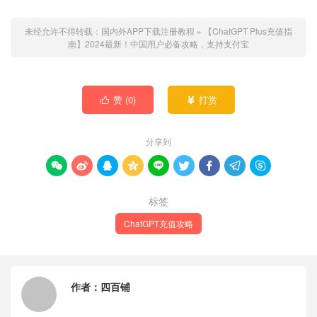
未经允许不得转载：
国内外APP下载注册教程
»
【ChatGPT Plus充值指
南】2024最新！中国用户必备攻略，支持支付宝
赞 (
0
)
打赏


分享到









标签
ChatGPT充值攻略
作者：
四百铺