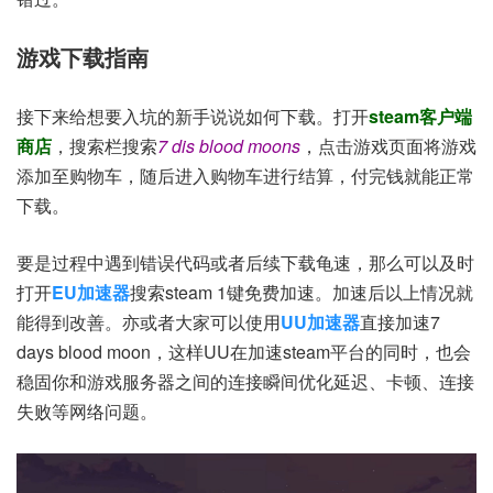
游戏下载指南
接下来给想要入坑的新手说说如何下载。打开
steam客户端
商店
，搜索栏搜索
7 dis blood moons
，点击游戏页面将游戏
添加至购物车，随后进入购物车进行结算，付完钱就能正常
下载。
要是过程中遇到错误代码或者后续下载龟速，那么可以及时
打开
EU加速器
搜索steam 1键免费加速。加速后以上情况就
能得到改善。亦或者大家可以使用
UU加速器
直接加速7
days blood moon，这样UU在加速steam平台的同时，也会
稳固你和游戏服务器之间的连接瞬间优化延迟、卡顿、连接
失败等网络问题。