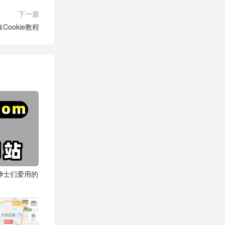
下一篇
Cookie教程
绅士们爱用的
？