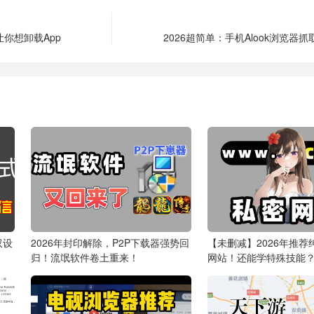
让你想卸载App
2026超简单：手机Alook浏览器抓取
双设
2026年封印解除，P2P下载器强势回
【未删减】2026年推荐
归！流氓软件卷土重来！
网站！还能学特殊技能