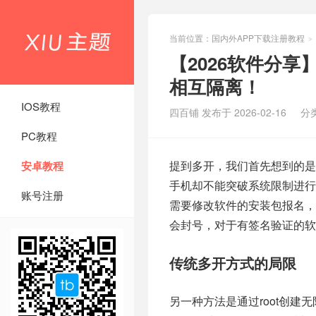
当前位置：
国内外APP下载注册教程
>
【2026软件分享
相互隔离！
IOS教程
四百铺 发布于 2026-02-16
分
PC教程
提到多开，我们首先想到的是
安卓教程
手机却不能突破系统限制进行
账号注册
需要修改软件的安装包报名
会封号，对于有签名验证的软
传统多开方式的局限
另一种方法是通过root创