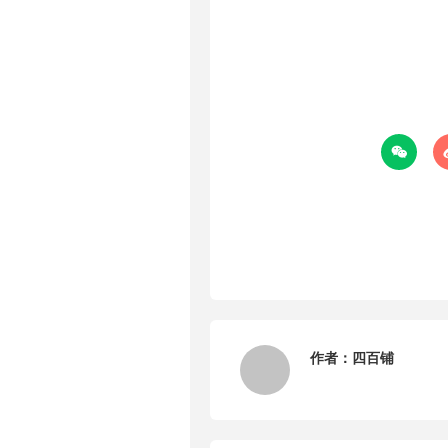

作者：
四百铺