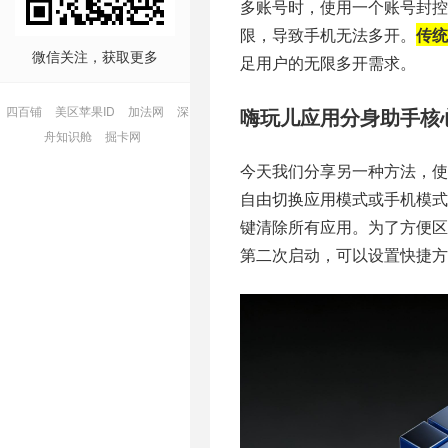
多账号时，使用一个账号封控
限，导致手机无法多开。
传统
微信关注，获取更多
足用户的无限多开需求。
四百铺
美区苹果ID
加法网
深
嗨玩儿应用分身助手核
舟知识舱
掘卡网
今天我们分享另一种方法，使
自由切换应用模式或手机模
键清除所有应用。为了方便
第二次启动，可以设置快捷方