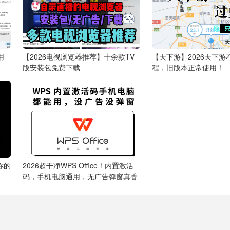
用
【2026电视浏览器推荐】十余款TV
【天下游】2026天下游
版安装包免费下载
程，旧版本正常使用！
你的
2026超干净WPS Office！内置激活
码，手机电脑通用，无广告弹窗真香