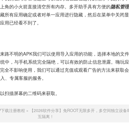
上角的小火箭直接清空所有内存。多开助手具有方便的
隐私管理
隐藏所有应用确定或者对单一应用进行隐藏，然后在菜单中关闭显
应用已经看不到了。
来路不明的APK我们可以使用导入应用的功能，选择本地的文
系统中，与手机系统完全隔绝，可以有效的防止信息泄露。嗨玩
，完全不影响使用，我们可以通过充值或观看广告的方法来获取会
导入、专属客服的服务。
以扫描屏幕的二维码来获取。
P下载注册教程
»
【2026软件分享】免ROOT无限多开，多空间独立设备
互隔离！